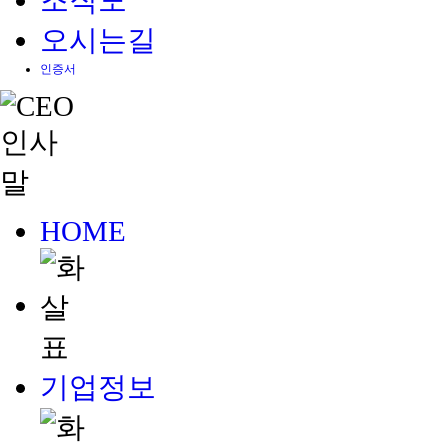
조직도
오시는길
인증서
HOME
기업정보