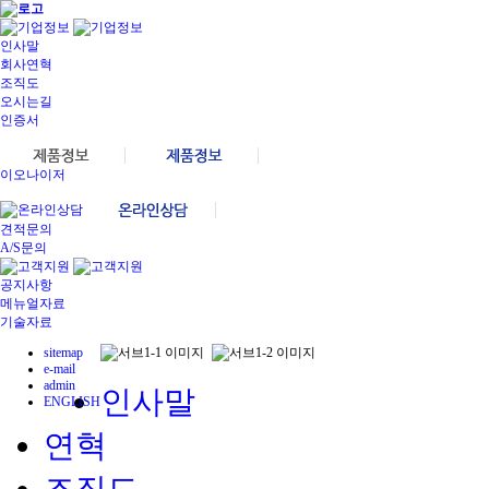
인사말
회사연혁
조직도
오시는길
인증서
이오나이저
견적문의
A/S문의
공지사항
메뉴얼자료
기술자료
sitemap
e-mail
admin
인사말
ENGLISH
연혁