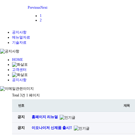
Previous
Next
1
2
공지사항
메뉴얼자료
기술자료
HOME
고객센터
공지사항
Total 3건
1 페이지
번호
제목
공지
홈페이지 리뉴얼
공지
이오나이저 신제품 출시!!