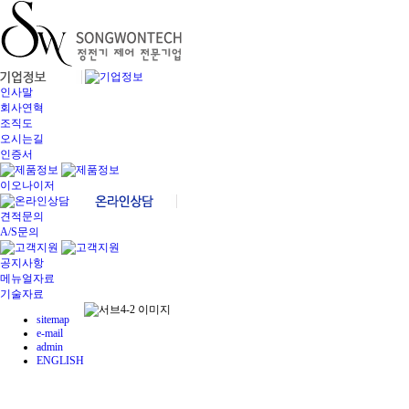
인사말
회사연혁
조직도
오시는길
인증서
이오나이저
견적문의
A/S문의
공지사항
메뉴얼자료
기술자료
sitemap
e-mail
admin
ENGLISH